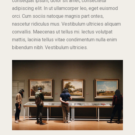
consequat ipsum, dolor sit amet, consectetur
adipiscing elit. In ut ullamcorper leo, eget euismod
orci. Cum sociis natoque magnis part ontes,
nascetur ridiculus mus. Vestibulum ultricies aliquam
convallis. Maecenas ut tellus mi. lectus volutpat
mattis, lacinia tellus vitae condimentum nulla enim
bibendum nibh. Vestibulum ultricies.