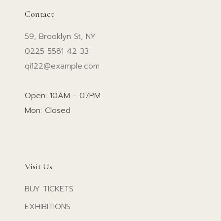
Contact
59, Brooklyn St, NY
0225 5581 42 33
qi122@example.com
Open: 10AM - 07PM
Mon: Closed
Visit Us
BUY TICKETS
EXHIBITIONS