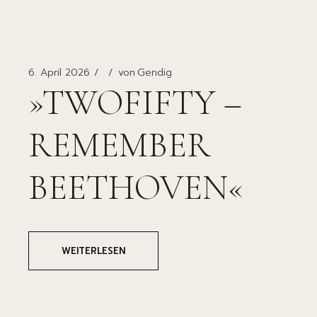
6. April 2026
von
Gendig
»TWOFIFTY –
REMEMBER
BEETHOVEN«
WEITERLESEN