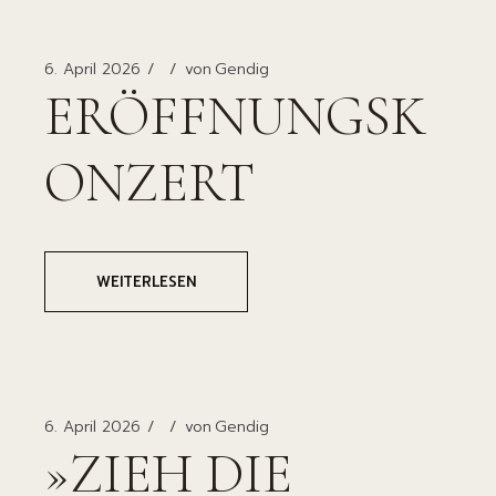
6. April 2026
von
Gendig
ERÖFFNUNGSK
ONZERT
WEITERLESEN
6. April 2026
von
Gendig
»ZIEH DIE