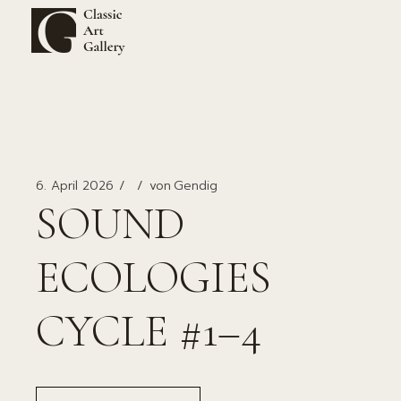
Zum
Inhalt
springen
6. April 2026
von
Gendig
SOUND
ECOLOGIES
CYCLE #1–4