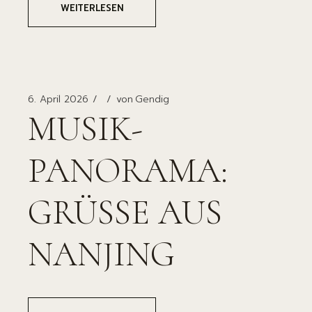
WEITERLESEN
6. April 2026
von
Gendig
MUSIK-
PANORAMA:
GRÜSSE AUS
NANJING