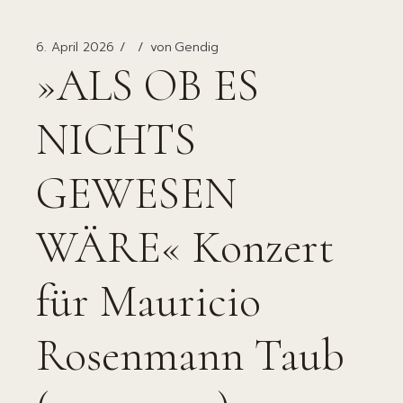
6. April 2026
von
Gendig
»ALS OB ES
NICHTS
GEWESEN
WÄRE« Konzert
für Mauricio
Rosenmann Taub