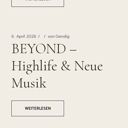
6. April 2026
von
Gendig
BEYOND –
Highlife & Neue
Musik
WEITERLESEN